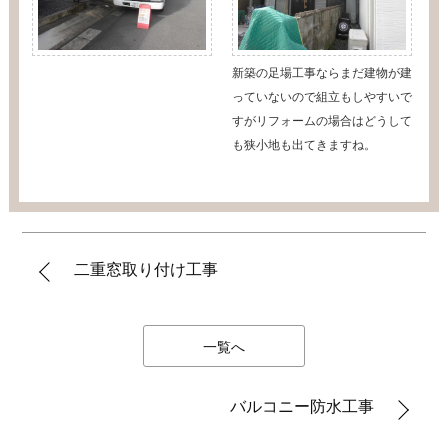
新築の足場工事ならまだ建物が建
っていないので組立もしやすいで
すがリフォームの場合はどうして
も狭小地も出てきますね。
二重窓取り付け工事
一覧へ
バルコニー防水工事