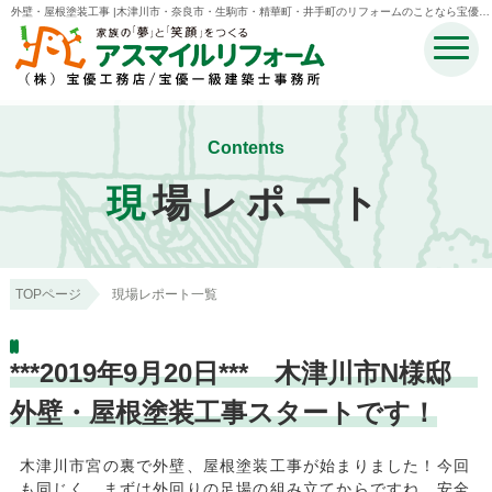
外壁・屋根塗装工事 |木津川市・奈良市・生駒市・精華町・井手町のリフォームのことなら宝優工
務店アスマイルリフォーム
Contents
現
場レポート
TOPページ
現場レポート一覧
***2019年9月20日*** 木津川市N様邸
外壁・屋根塗装工事スタートです！
木津川市宮の裏で外壁、屋根塗装工事が始まりました！今回
も同じく、まずは外回りの足場の組み立てからですね。安全