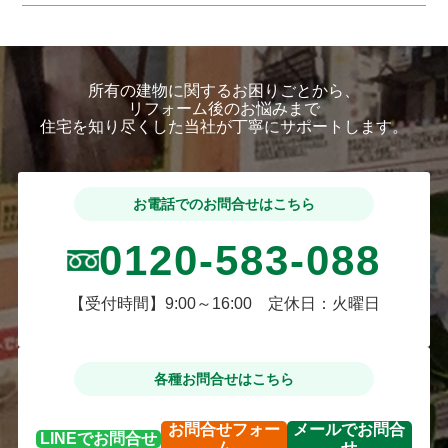
所有の建物に関するお困りごとから、
リフォーム後のお悩みまで
住宅を知り尽くした当社が丁寧にサポートします。
お電話でのお問合せはこちら
0120-583-088
【受付時間】9:00～16:00 定休日：火曜日
各種お問合せはこちら
お問合せ
フォー
メールで
お問合
LINEで
お問合せ
ム
せ