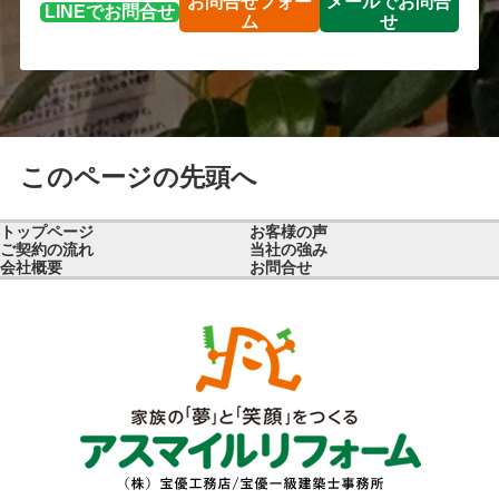
お問合せ
フォー
メールで
お問合
LINEで
お問合せ
ム
せ
このページの先頭へ
トップページ
お客様の声
ご契約の流れ
当社の強み
会社概要
お問合せ