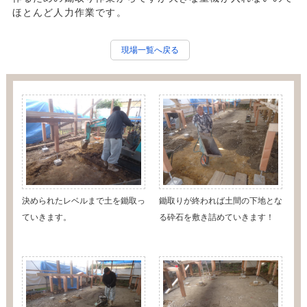
ほとんど人力作業です。
現場一覧へ戻る
決められたレベルまで土を鋤取っ
鋤取りが終われば土間の下地とな
ていきます。
る砕石を敷き詰めていきます！