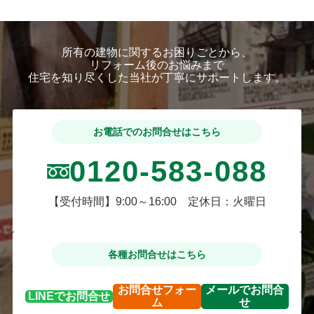
所有の建物に関するお困りごとから、
リフォーム後のお悩みまで
住宅を知り尽くした当社が丁寧にサポートします。
お電話でのお問合せはこちら
0120-583-088
【受付時間】9:00～16:00 定休日：火曜日
各種お問合せはこちら
お問合せ
フォー
メールで
お問合
LINEで
お問合せ
ム
せ