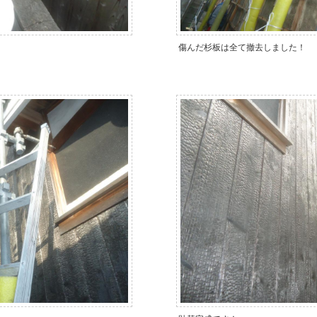
傷んだ杉板は全て撤去しました！