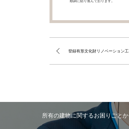
順調に貼り進んでおります。
登録有形文化財リノベーション工
所有の建物に関するお困りごと