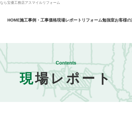
となら宝優工務店アスマイルリフォーム
HOME
施工事例・工事価格
現場レポート
リフォーム勉強室
お客様の
Contents
現
場レポート