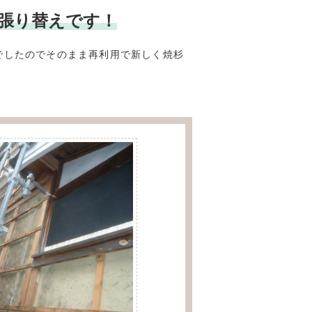
板の張り替えです！
でしたのでそのまま再利用で新しく焼杉