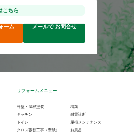
はこちら
ォーム
メールで
お問合せ
リフォームメニュー
外壁・屋根塗装
増築
キッチン
耐震診断
トイレ
屋根メンテナンス
クロス張替工事（壁紙）
お風呂