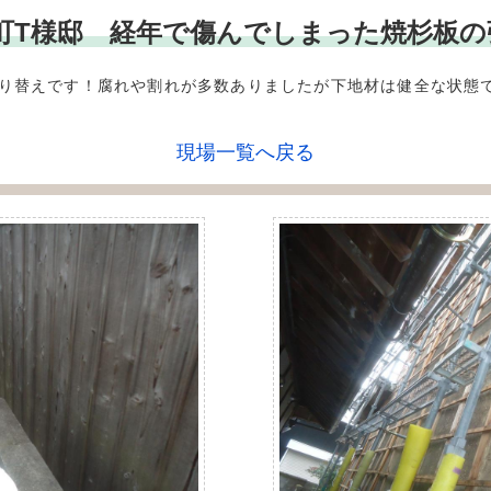
***精華町T様邸 経年で傷んでしまった焼杉
り替えです！腐れや割れが多数ありましたが下地材は健全な状態
現場一覧へ戻る