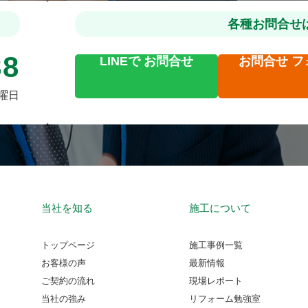
各種お問合せ
88
LINEで
お問合せ
お問合せ
フ
火曜日
当社を知る
施工について
トップページ
施工事例一覧
お客様の声
最新情報
ご契約の流れ
現場レポート
当社の強み
リフォーム勉強室