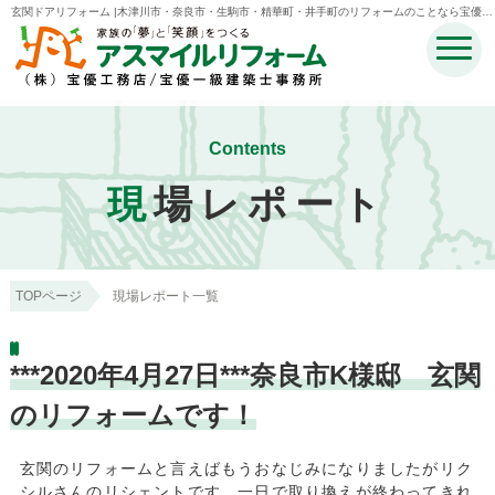
玄関ドアリフォーム |木津川市・奈良市・生駒市・精華町・井手町のリフォームのことなら宝優工
務店アスマイルリフォーム
Contents
現
場レポート
TOPページ
現場レポート一覧
***2020年4月27日***奈良市K様邸 玄関
のリフォームです！
玄関のリフォームと言えばもうおなじみになりましたがリク
シルさんのリシェントです。一日で取り換えが終わってきれ