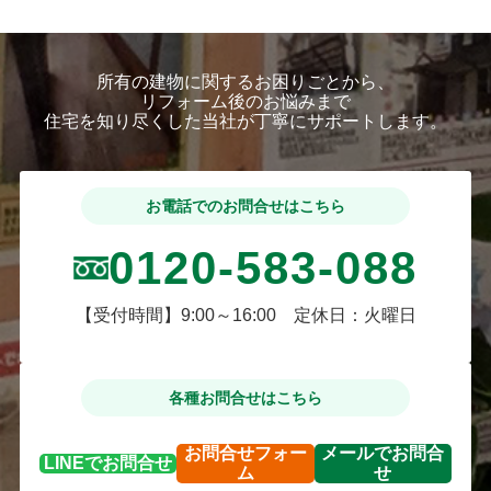
所有の建物に関するお困りごとから、
リフォーム後のお悩みまで
住宅を知り尽くした当社が丁寧にサポートします。
お電話でのお問合せはこちら
0120-583-088
【受付時間】9:00～16:00 定休日：火曜日
各種お問合せはこちら
お問合せ
フォー
メールで
お問合
LINEで
お問合せ
ム
せ