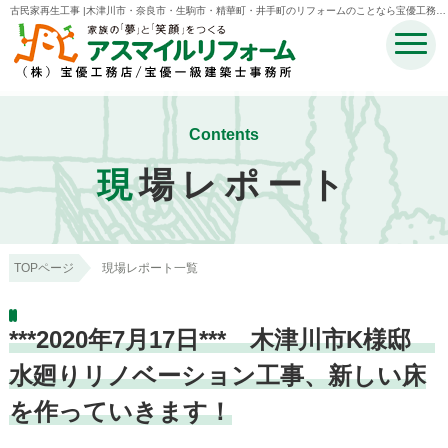
古民家再生工事 |木津川市・奈良市・生駒市・精華町・井手町のリフォームのことなら宝優工務店
アスマイルリフォーム
Contents
現
場レポート
TOPページ
現場レポート一覧
***2020年7月17日*** 木津川市K様邸
水廻りリノベーション工事、新しい床
を作っていきます！