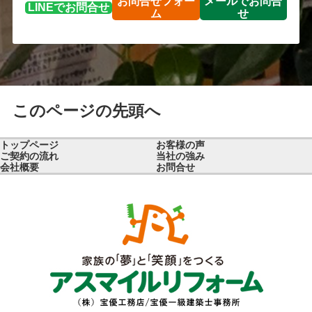
お問合せ
フォー
メールで
お問合
LINEで
お問合せ
ム
せ
このページの先頭へ
トップページ
お客様の声
ご契約の流れ
当社の強み
会社概要
お問合せ