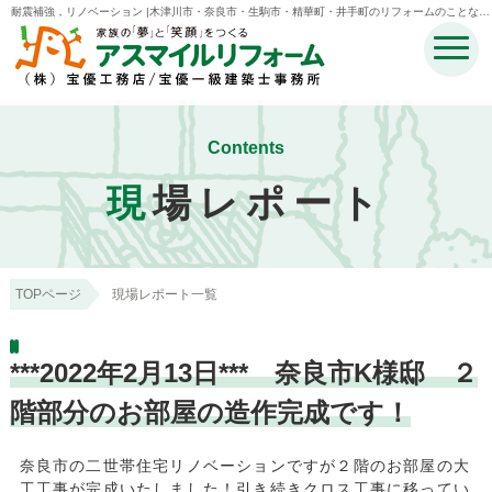
耐震補強，リノベーション |木津川市・奈良市・生駒市・精華町・井手町のリフォームのことなら
宝優工務店アスマイルリフォーム
Contents
現
場レポート
TOPページ
現場レポート一覧
***2022年2月13日*** 奈良市K様邸 ２
階部分のお部屋の造作完成です！
奈良市の二世帯住宅リノベーションですが２階のお部屋の大
工工事が完成いたしました！引き続きクロス工事に移ってい