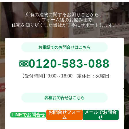
所有の建物に関するお困りごとから、
リフォーム後のお悩みまで
住宅を知り尽くした当社が丁寧にサポートします。
お電話でのお問合せはこちら
0120-583-088
【受付時間】9:00～16:00 定休日：火曜日
各種お問合せはこちら
お問合せ
フォー
メールで
お問合
LINEで
お問合せ
ム
せ