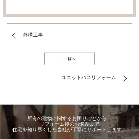
外構工事
一覧へ
ユニットバスリフォーム
所有の建物に関するお困りごとから、
リフォーム後のお悩みまで
住宅を知り尽くした当社が丁寧にサポートします。