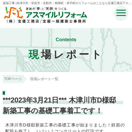
新築工事 |木津川市・奈良市・生駒市・精華町・井手町のリフォームのことなら宝優工務店アスマ
イルリフォーム
Contents
現
場レポート
TOPページ
現場レポート一覧
***2023年3月21日*** 木津川市D様邸
新築工事の基礎工事着工です！
木津川市D様邸新築工事の基礎工事が始まりました！鉄筋の
配筋も終了し、いよいよコンクリートの打設です。