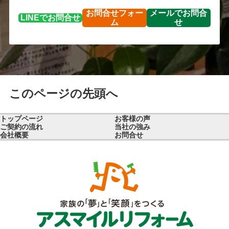
お問合せ
フォー
メールで
お問合
LINEで
お問合せ
ム
せ
このページの先頭へ
トップページ
お客様の声
ご契約の流れ
当社の強み
会社概要
お問合せ