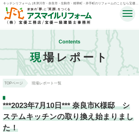
キッチンリフォーム |木津川市・奈良市・生駒市・精華町・井手町のリフォームのことなら宝優工
務店アスマイルリフォーム
Contents
現
場レポート
TOPページ
現場レポート一覧
***2023年7月10日*** 奈良市K様邸 シ
ステムキッチンの取り換え始まりまし
た！