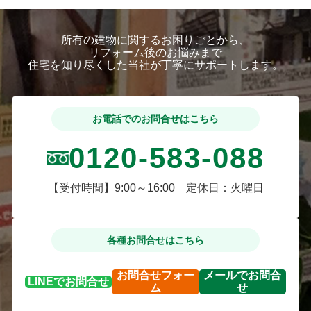
所有の建物に関するお困りごとから、
リフォーム後のお悩みまで
住宅を知り尽くした当社が丁寧にサポートします。
お電話でのお問合せはこちら
0120-583-088
【受付時間】9:00～16:00 定休日：火曜日
各種お問合せはこちら
お問合せ
フォー
メールで
お問合
LINEで
お問合せ
ム
せ