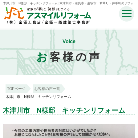
木津川市 N様邸 キッチンリフォーム |木津川市・奈良市・生駒市・精華町・井手町のリフォー
ムのことなら宝優工務店アスマイルリフォーム
Voice
お
客様の声
TOPページ
お客様の声一覧
木津川市 N様邸 キッチンリフォーム
木津川市 N様邸 キッチンリフォーム