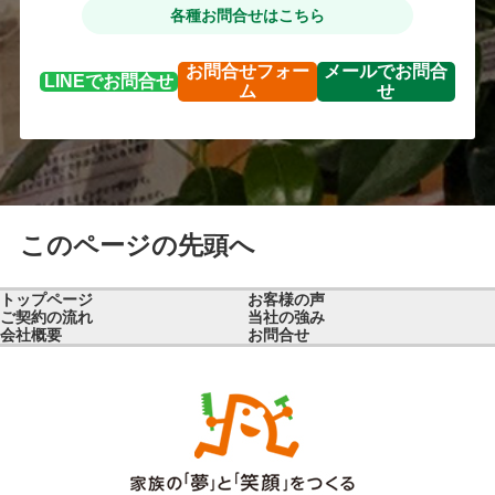
各種お問合せはこちら
お問合せ
フォー
メールで
お問合
LINEで
お問合せ
ム
せ
このページの先頭へ
トップページ
お客様の声
ご契約の流れ
当社の強み
会社概要
お問合せ