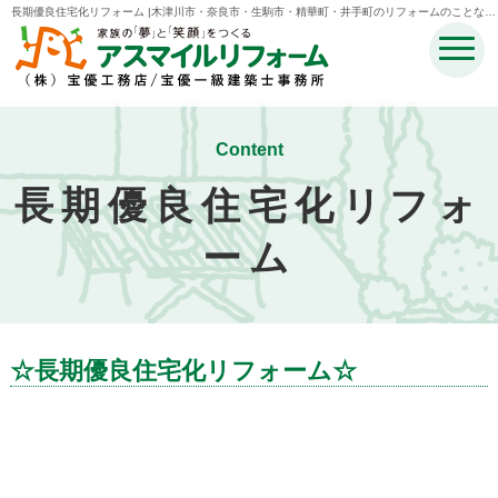
長期優良住宅化リフォーム |木津川市・奈良市・生駒市・精華町・井手町のリフォームのことなら
宝優工務店アスマイルリフォーム
Content
長期優良住宅化リフォ
ーム
☆長期優良住宅化リフォーム☆