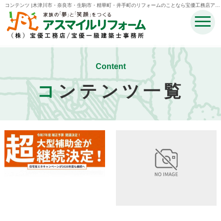
コンテンツ |木津川市・奈良市・生駒市・精華町・井手町のリフォームのことなら宝優工務店アス
マイルリフォーム
Content
コ
ンテンツ一覧