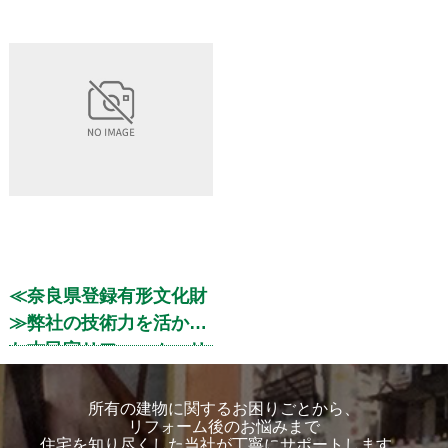
≪奈良県登録有形文化財
≫弊社の技術力を活かし
た古民家リフォーム・リ
ノベーション
所有の建物に関するお困りごとから、
リフォーム後のお悩みまで
住宅を知り尽くした当社が丁寧にサポートします。