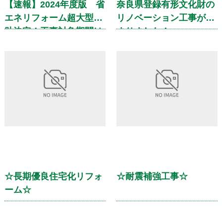
【速報】2024年度版 省
奈良県登録有形文化財の
エネリフォーム超大型補
リノベーション工事が始
助決定！工事対象期間は
まりました！
すでに始まっています！
☆長期優良住宅化リフォ
☆耐震補強工事☆
ーム☆