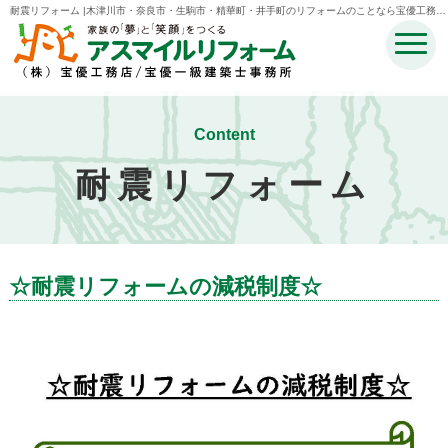
耐震リフォーム |木津川市・奈良市・生駒市・精華町・井手町のリフォームのことなら宝優工務店
アスマイルリフォーム
Content
耐震リフォーム
☆耐震リフォームの減税制度☆