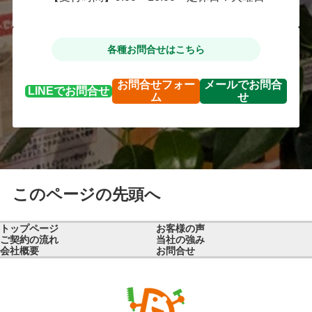
各種お問合せはこちら
お問合せ
フォー
メールで
お問合
LINEで
お問合せ
ム
せ
このページの先頭へ
トップページ
お客様の声
ご契約の流れ
当社の強み
会社概要
お問合せ