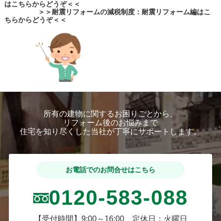
はこちらからどうぞ＜＜
＞＞耐震リフォームの減税制度：耐震リフォーム編はこ
ちらからどうぞ＜＜
所有の建物に関するお困りごとから、
リフォーム後のお悩みまで
住宅を知り尽くした当社が丁寧にサポートします。
お電話でのお問合せはこちら
0120-583-088
【受付時間】9:00～16:00 定休日：火曜日