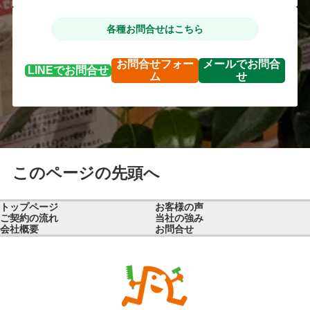
各種お問合せはこちら
お問合せ
フォー
メールで
お問合
LINEで
お問合せ
ム
せ
このページの先頭へ
トップページ
お客様の声
ご契約の流れ
当社の強み
会社概要
お問合せ