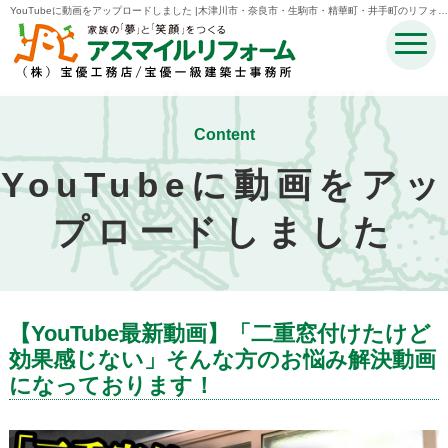
YouTubeに動画をアップロードしました |木津川市・奈良市・生駒市・精華町・井手町のリフォー
ムのことなら宝優工務店アスマイルリフォーム
Content
YouTubeに動画をアッ
プロードしました
【YouTube最新動画】「二重窓付けたけど
効果感じない」そんな方のお悩み解決動画
になっております！