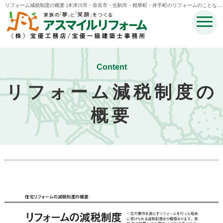
リフォーム減税制度の概要 |木津川市・奈良市・生駒市・精華町・井手町のリフォームのことなら
宝優工務店アスマイルリフォーム
Content
リフォーム減税制度の
概要