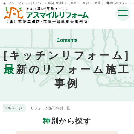
キッチンリフォーム｜リフォーム事例 |木津川市・奈良市・生駒市・精華町・井手町のリフォーム
のことなら宝優工務店アスマイルリフォーム
Contents
[キッチンリフォーム]
最
新のリフォーム施工
事例
TOPページ
リフォーム施工事例一覧
種
別から探す