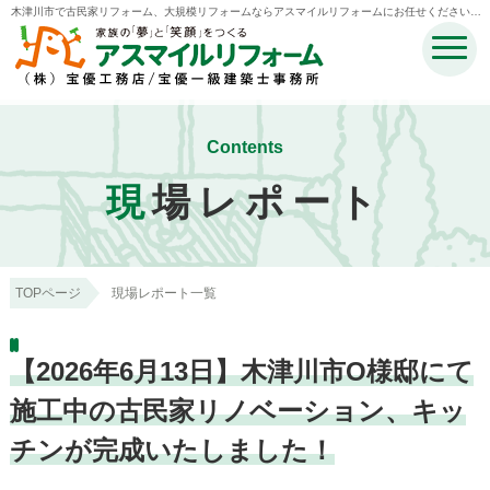
木津川市で古民家リフォーム、大規模リフォームならアスマイルリフォームにお任せください。 |
木津川市・奈良市・生駒市・精華町・井手町のリフォームのことなら宝優工務店アスマイルリフ
ォーム
Contents
現
場レポート
TOPページ
現場レポート一覧
【2026年6月13日】木津川市O様邸にて
施工中の古民家リノベーション、キッ
チンが完成いたしました！