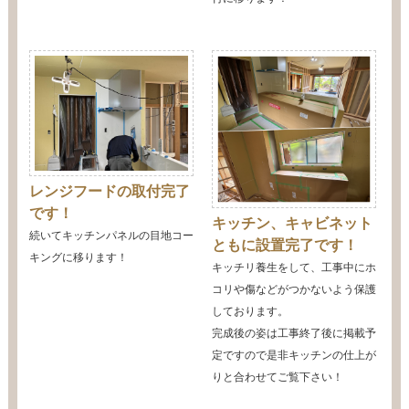
レンジフードの取付完了
です！
キッチン、キャビネット
続いてキッチンパネルの目地コー
ともに設置完了です！
キングに移ります！
キッチリ養生をして、工事中にホ
コリや傷などがつかないよう保護
しております。
完成後の姿は工事終了後に掲載予
定ですので是非キッチンの仕上が
りと合わせてご覧下さい！