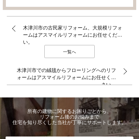
木津川市の古民家リフォーム、大規模リフォ
ームはアスマイルリフォームにお任せくださ
い。
一覧へ
木津川市での絨毯からフローリングへのリフ
ォームはアスマイルリフォームにお任せくだ
さい。
所有の建物に関するお困りごとから、
リフォーム後のお悩みまで
住宅を知り尽くした当社が丁寧にサポートします。