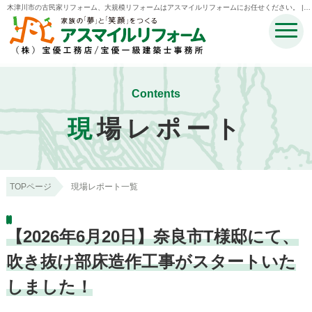
木津川市の古民家リフォーム、大規模リフォームはアスマイルリフォームにお任せください。 |木
津川市・奈良市・生駒市・精華町・井手町のリフォームのことなら宝優工務店アスマイルリフォ
ーム
Contents
現
場レポート
TOPページ
現場レポート一覧
【2026年6月20日】奈良市T様邸にて、
吹き抜け部床造作工事がスタートいた
しました！