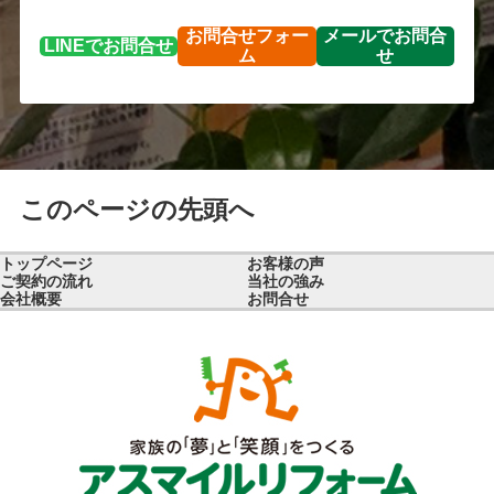
お問合せ
フォー
メールで
お問合
LINEで
お問合せ
ム
せ
このページの先頭へ
トップページ
お客様の声
ご契約の流れ
当社の強み
会社概要
お問合せ