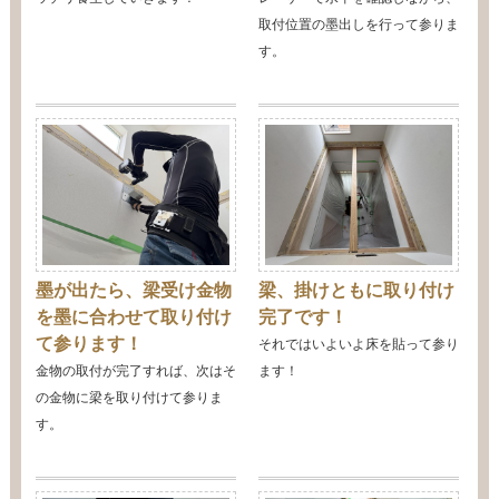
取付位置の墨出しを行って参りま
す。
墨が出たら、梁受け金物
梁、掛けともに取り付け
を墨に合わせて取り付け
完了です！
て参ります！
それではいよいよ床を貼って参り
金物の取付が完了すれば、次はそ
ます！
の金物に梁を取り付けて参りま
す。