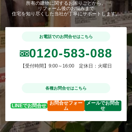
所有の建物に関するお困りごとから、
リフォーム後のお悩みまで
住宅を知り尽くした当社が丁寧にサポートします。
お電話でのお問合せはこちら
0120-583-088
【受付時間】9:00～16:00 定休日：火曜日
各種お問合せはこちら
お問合せ
フォー
メールで
お問合
LINEで
お問合せ
ム
せ