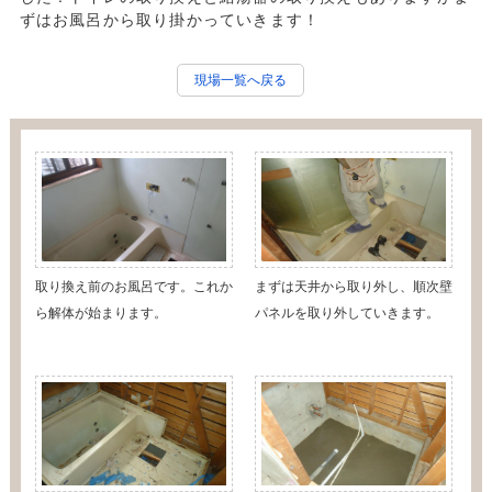
ずはお風呂から取り掛かっていきます！
現場一覧へ戻る
取り換え前のお風呂です。これか
まずは天井から取り外し、順次壁
ら解体が始まります。
パネルを取り外していきます。