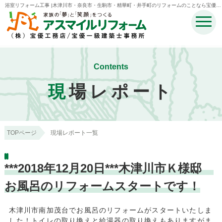
浴室リフォーム工事 |木津川市・奈良市・生駒市・精華町・井手町のリフォームのことなら宝優工
務店アスマイルリフォーム
Contents
現
場レポート
TOPページ
現場レポート一覧
***2018年12月20日***木津川市Ｋ様邸
お風呂のリフォームスタートです！
木津川市南加茂台でお風呂のリフォームがスタートいたしま
した！トイレの取り換えと給湯器の取り換えもありますがま