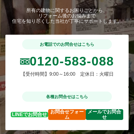
所有の建物に関するお困りごとから、
リフォーム後のお悩みまで
住宅を知り尽くした当社が丁寧にサポートします。
お電話でのお問合せはこちら
0120-583-088
【受付時間】9:00～16:00 定休日：火曜日
各種お問合せはこちら
お問合せ
フォー
メールで
お問合
LINEで
お問合せ
ム
せ