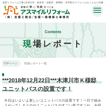
浴室リフォーム工事 |木津川市・奈良市・生駒市・精華町・井手町のリフォームのことなら宝優工
務店アスマイルリフォーム
Contents
現
場レポート
TOPページ
現場レポート一覧
***2018年12月22日***木津川市Ｋ様邸
ユニットバスの設置です！
今日はいよいよ新しいユニットバスの設置です！一日で組み
上がってしまうのがユニットバスのすごい所ですよね。今回