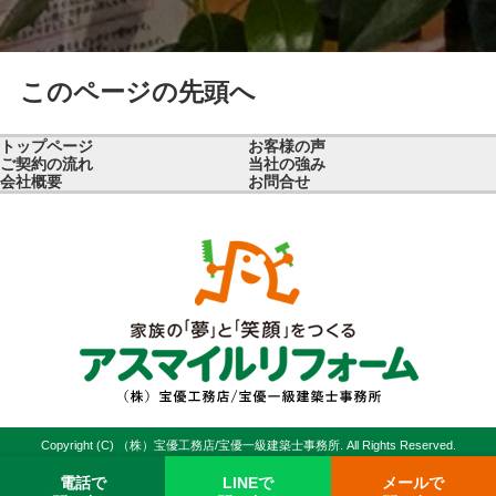
このページの先頭へ
トップページ
お客様の声
ご契約の流れ
当社の強み
会社概要
お問合せ
Copyright (C) （株）宝優工務店/宝優一級建築士事務所. All Rights Reserved.
電話で
LINEで
メールで