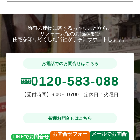
所有の建物に関するお困りごとから、
リフォーム後のお悩みまで
住宅を知り尽くした当社が丁寧にサポートします。
お電話でのお問合せはこちら
0120-583-088
【受付時間】9:00～16:00 定休日：火曜日
各種お問合せはこちら
お問合せ
フォー
メールで
お問合
LINEで
お問合せ
ム
せ