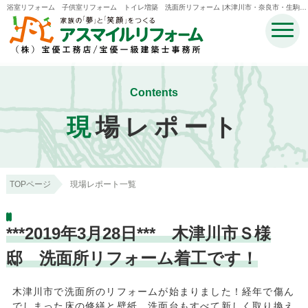
浴室リフォーム 子供室リフォーム トイレ増築 洗面所リフォーム |木津川市・奈良市・生駒
市・精華町・井手町のリフォームのことなら宝優工務店アスマイルリフォーム
Contents
現
場レポート
TOPページ
現場レポート一覧
***2019年3月28日*** 木津川市Ｓ様
邸 洗面所リフォーム着工です！
木津川市で洗面所のリフォームが始まりました！経年で傷ん
でしまった床の修繕と壁紙、洗面台もすべて新しく取り換え