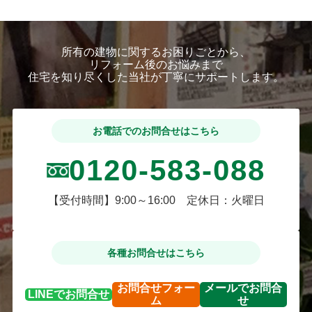
所有の建物に関するお困りごとから、
リフォーム後のお悩みまで
住宅を知り尽くした当社が丁寧にサポートします。
お電話でのお問合せはこちら
0120-583-088
【受付時間】9:00～16:00 定休日：火曜日
各種お問合せはこちら
お問合せ
フォー
メールで
お問合
LINEで
お問合せ
ム
せ