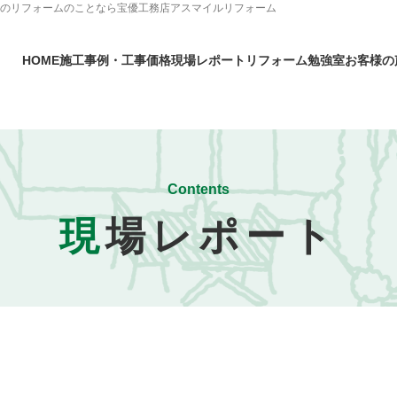
町のリフォームのことなら宝優工務店アスマイルリフォーム
HOME
施工事例・工事価格
現場レポート
リフォーム勉強室
お客様の
Contents
現
場レポート