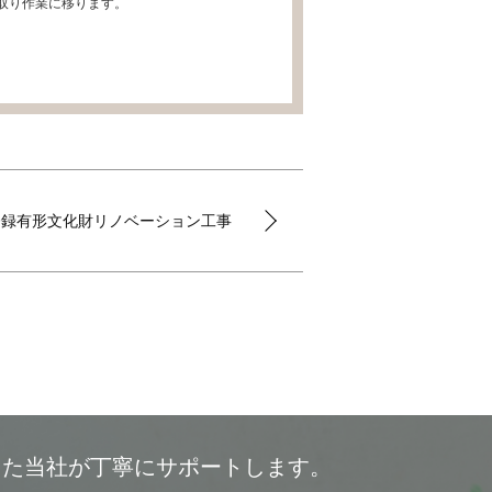
取り作業に移ります。
登録有形文化財リノベーション工事
した当社が丁寧にサポートします。