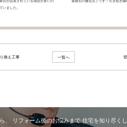
束石が設置されている場合が多いの
基礎石の撤去完了です！引き続き鋤
ていました。
り換え工事
一覧へ
から、
リフォーム後のお悩みまで
住宅を知り尽く