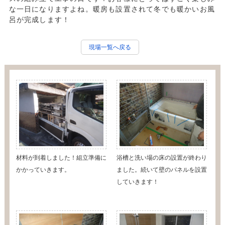
な一日になりますよね。暖房も設置されて冬でも暖かいお風
呂が完成します！
現場一覧へ戻る
材料が到着しました！組立準備に
浴槽と洗い場の床の設置が終わり
かかっていきます。
ました。続いて壁のパネルを設置
していきます！