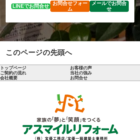
お問合せ
フォー
メールで
お問合
LINEで
お問合せ
ム
せ
このページの先頭へ
トップページ
お客様の声
ご契約の流れ
当社の強み
会社概要
お問合せ