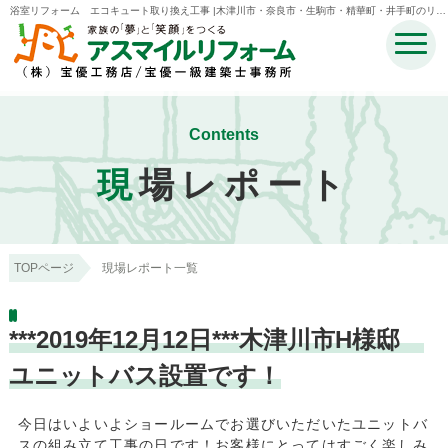
浴室リフォーム エコキュート取り換え工事 |木津川市・奈良市・生駒市・精華町・井手町のリフ
ォームのことなら宝優工務店アスマイルリフォーム
Contents
現
場レポート
TOPページ
現場レポート一覧
***2019年12月12日***木津川市H様邸
ユニットバス設置です！
今日はいよいよショールームでお選びいただいたユニットバ
スの組み立て工事の日です！お客様にとってはすごく楽しみ