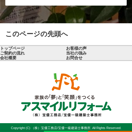
このページの先頭へ
トップページ
お客様の声
ご契約の流れ
当社の強み
会社概要
お問合せ
Copyright (C) （株）宝優工務店/宝優一級建築士事務所. All Rights Reserved.