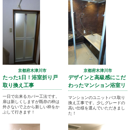
京都府木津川市
京都府木津川市
たった1日！浴室折り戸
デザインと高級感にこだ
取り換え工事
わったマンション浴室リ
フォーム
一日で出来るカバー工法です。
マンションのユニットバス取り
扉は新しくしますが既存の枠は
換え工事です。少しグレードの
外さないで上から新しい枠をか
高い仕様を選んでいただきまし
ぶして行きます！
た！