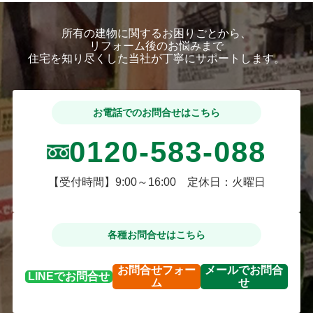
所有の建物に関するお困りごとから、
リフォーム後のお悩みまで
住宅を知り尽くした当社が丁寧にサポートします。
お電話でのお問合せはこちら
0120-583-088
【受付時間】9:00～16:00 定休日：火曜日
各種お問合せはこちら
お問合せ
フォー
メールで
お問合
LINEで
お問合せ
ム
せ