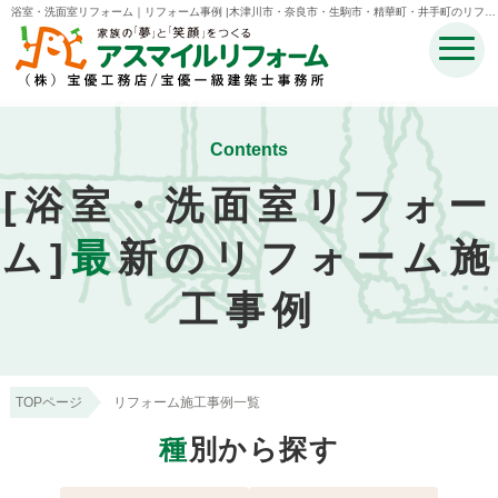
浴室・洗面室リフォーム｜リフォーム事例 |木津川市・奈良市・生駒市・精華町・井手町のリフォ
ームのことなら宝優工務店アスマイルリフォーム
Contents
[浴室・洗面室リフォー
ム]
最
新のリフォーム施
工事例
TOPページ
リフォーム施工事例一覧
種
別から探す