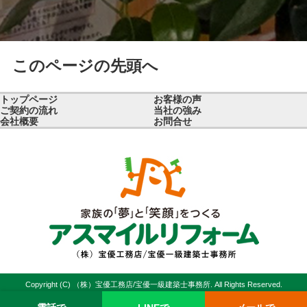
このページの先頭へ
トップページ
お客様の声
ご契約の流れ
当社の強み
会社概要
お問合せ
Copyright (C) （株）宝優工務店/宝優一級建築士事務所. All Rights Reserved.