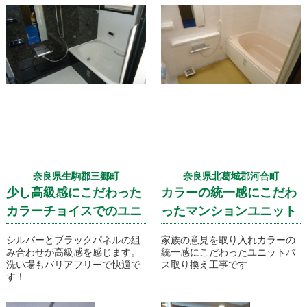
奈良県生駒郡三郷町
奈良県北葛城郡河合町
少し高級感にこだわった
カラーの統一感にこだわ
カラーチョイスでのユニ
ったマンションユニット
ットバス取り替え
バス取り換え工事
シルバーとブラックパネルの組
家族の意見を取り入れカラーの
み合わせが高級感を感じます。
統一感にこだわったユニットバ
洗い場もバリアフリーで快適で
ス取り換え工事です
す！