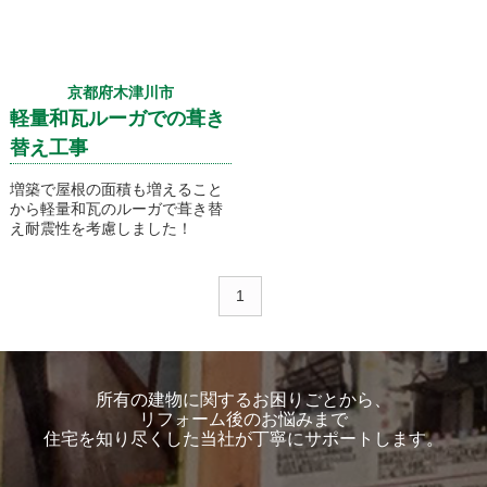
京都府木津川市
軽量和瓦ルーガでの葺き
替え工事
増築で屋根の面積も増えること
から軽量和瓦のルーガで葺き替
え耐震性を考慮しました！
1
所有の建物に関するお困りごとから、
リフォーム後のお悩みまで
住宅を知り尽くした当社が丁寧にサポートします。