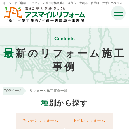
キーワード「増築」 | リフォーム事例 |木津川市・奈良市・生駒市・精華町・井手町のリフォーム
のことなら宝優工務店アスマイルリフォーム
Contents
最
新のリフォーム施工
事例
TOPページ
リフォーム施工事例一覧
種
別から探す
キッチンリフォーム
トイレリフォーム