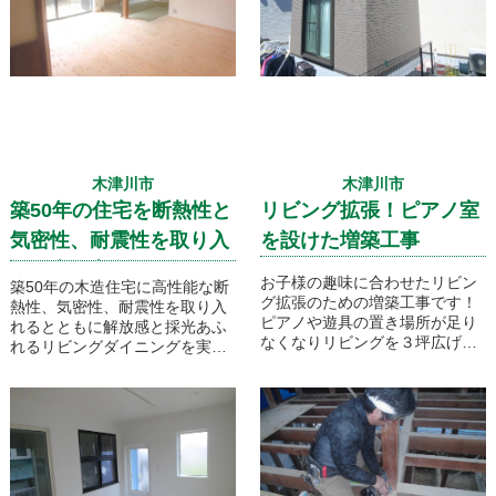
木津川市
木津川市
築50年の住宅を断熱性と
リビング拡張！ピアノ室
気密性、耐震性を取り入
を設けた増築工事
れた古民家フルリノベ！
お子様の趣味に合わせたリビン
築50年の木造住宅に高性能な断
グ拡張のための増築工事です！
熱性、気密性、耐震性を取り入
ピアノや遊具の置き場所が足り
れるとともに解放感と採光あふ
なくなりリビングを３坪広げま
れるリビングダイニングを実現
した。直接庭に出る事もでき、
しました！解体時に発生した再
家事動線も考慮したリビング増
利用できそうな古材を保管して
築工事です！
おき室内建具や作り付け家具に
うまく利用しました。漆喰や無
垢フローリングなど、天然素材
にもこだわった古民家フルリノ
ベーションです！