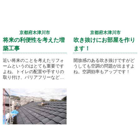
京都府木津川市
京都府木津川市
将来の利便性を考えた増
吹き抜けにお部屋を作り
築工事
ます！
近い将来のことを考えたリフォ
開放感のある吹き抜けですがど
ームというのはとても重要です
うしても空調の問題が出ますよ
よね。トイレの配置や手すりの
ね。空調効率もアップです！
取り付け、バリアフリーなど考
えることはたくさんありそうで
すね。