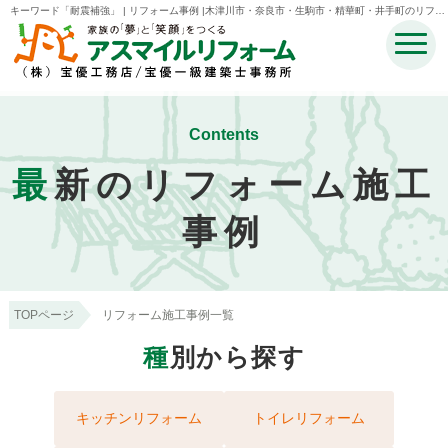
キーワード「耐震補強」 | リフォーム事例 |木津川市・奈良市・生駒市・精華町・井手町のリフォ
ームのことなら宝優工務店アスマイルリフォーム
Contents
最
新のリフォーム施工
事例
TOPページ
リフォーム施工事例一覧
種
別から探す
キッチンリフォーム
トイレリフォーム