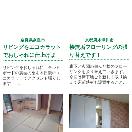
奈良県奈良市
京都府木津川市
リビングをエコカラット
桧無垢フローリングの張
でおしゃれに仕上げま
り替えです！
す！
廊下と玄関の傷んだ桧のフロー
リビングをおしゃれに、テレビ
リングを張り替えていきます。
ボードの裏面の壁を木目調のエ
今回は床下地ごと新しく取り換
コカラットでアクセント張りし
えて床断熱材も設置することに
ます！
なりました！