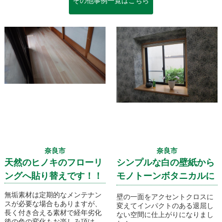
その他事例一覧はこちら
奈良市
奈良市
天然のヒノキのフローリ
シンプルな白の壁紙から
ングへ貼り替えです！！
モノトーンボタニカルに
イメージチェンジです！
無垢素材は定期的なメンテナン
壁の一面をアクセントクロスに
スが必要な場合もありますが、
変えてインパクトのある退屈し
長く付き合える素材で経年劣化
ない空間に仕上がりになりまし
後の色の変化もお楽しみ頂けま