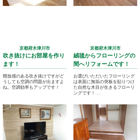
京都府木津川市
京都府木津川市
吹き抜けにお部屋を作り
絨毯からフローリングの
ます！
間へリフォームです！
開放感のある吹き抜けですがど
お選びいただいたフローリング
うしても空調の問題が出ますよ
は表面に無垢の突板を貼りつけ
ね。空調効率もアップです！
た自然な木目が生きるフローリ
ングです！