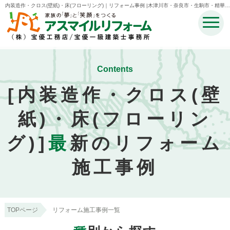
内装造作・クロス(壁紙)・床(フローリング)｜リフォーム事例 |木津川市・奈良市・生駒市・精華
町・井手町のリフォームのことなら宝優工務店アスマイルリフォーム
Contents
[内装造作・クロス(壁
紙)・床(フローリン
グ)]
最
新のリフォーム
施工事例
TOPページ
リフォーム施工事例一覧